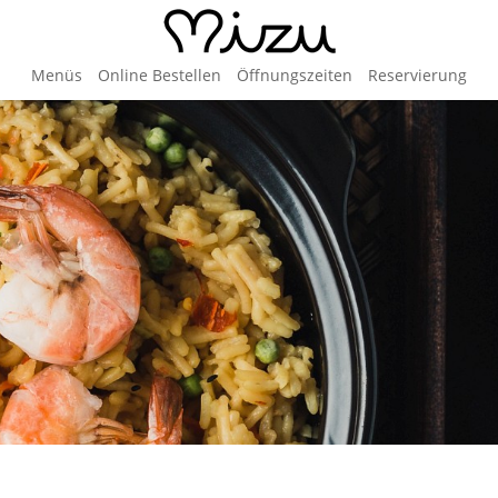
Menüs
Online Bestellen
Öffnungszeiten
Reservierung